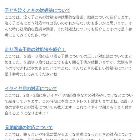
子ども泣くときの対処法について
ここでは、泣く子どもの対処法や効果的な音楽、動画について紹介します。
泣く子どもにどう対応すれば良いのかわからない方も多いかと思います。そ
んな時に効果的な音楽や動画、また対処法についても紹介しますので是非参
考にしてみてくださいね！
走り回る子供の対処法を紹介！
ここでは、２歳・３歳の走り回る子供についての正しい対処法についてまと
めました。２歳や３歳ではどこでも走り回る子供が結構いますが、危険も伴
うのでできればやめさせたいですよね。そんなときの正しい対処法について
是非参考にしてみてくださいね！
イヤイヤ期の対応について
ここでは、2歳・3歳に多いイヤイヤ期の食事などの対応やしつけなどについ
て紹介していきます。この時期は本当にストレスも溜まりますよね。2歳・3
歳の食事などの対応についても教えます！これでイヤイヤ期ともうまく付き
合えるようになりますよ！
兄弟喧嘩の対応について
ここでは、殴り合いや怪我に繋がるような喧嘩になったときの対応について