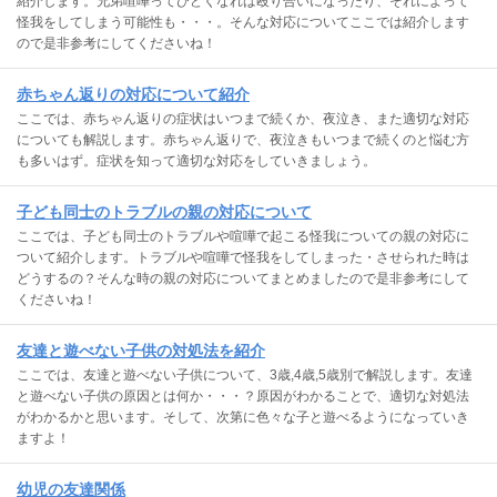
紹介します。兄弟喧嘩ってひどくなれば殴り合いになったり、それによって
怪我をしてしまう可能性も・・・。そんな対応についてここでは紹介します
ので是非参考にしてくださいね！
赤ちゃん返りの対応について紹介
ここでは、赤ちゃん返りの症状はいつまで続くか、夜泣き、また適切な対応
についても解説します。赤ちゃん返りで、夜泣きもいつまで続くのと悩む方
も多いはず。症状を知って適切な対応をしていきましょう。
子ども同士のトラブルの親の対応について
ここでは、子ども同士のトラブルや喧嘩で起こる怪我についての親の対応に
ついて紹介します。トラブルや喧嘩で怪我をしてしまった・させられた時は
どうするの？そんな時の親の対応についてまとめましたので是非参考にして
くださいね！
友達と遊べない子供の対処法を紹介
ここでは、友達と遊べない子供について、3歳,4歳,5歳別で解説します。友達
と遊べない子供の原因とは何か・・・？原因がわかることで、適切な対処法
がわかるかと思います。そして、次第に色々な子と遊べるようになっていき
ますよ！
幼児の友達関係