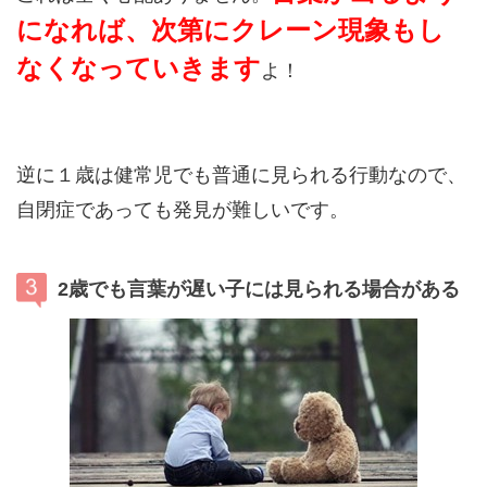
になれば、次第にクレーン現象もし
なくなっていきます
よ！
逆に１歳は健常児でも普通に見られる行動なので、
自閉症であっても発見が難しいです。
2歳でも言葉が遅い子には見られる場合がある