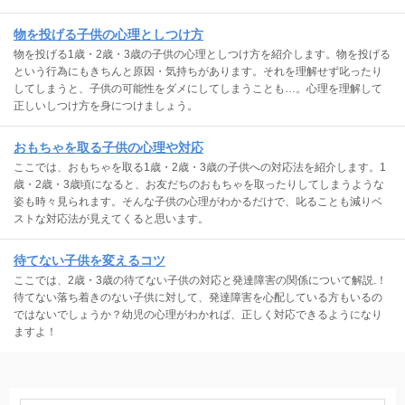
物を投げる子供の心理としつけ方
物を投げる1歳・2歳・3歳の子供の心理としつけ方を紹介します。物を投げる
という行為にもきちんと原因・気持ちがあります。それを理解せず叱ったり
してしまうと、子供の可能性をダメにしてしまうことも…。心理を理解して
正しいしつけ方を身につけましょう。
おもちゃを取る子供の心理や対応
ここでは、おもちゃを取る1歳・2歳・3歳の子供への対応法を紹介します。1
歳・2歳・3歳頃になると、お友だちのおもちゃを取ったりしてしまうような
姿も時々見られます。そんな子供の心理がわかるだけで、叱ることも減りベ
ストな対応法が見えてくると思います。
待てない子供を変えるコツ
ここでは、2歳・3歳の待てない子供の対応と発達障害の関係について解説.！
待てない落ち着きのない子供に対して、発達障害を心配している方もいるの
ではないでしょうか？幼児の心理がわかれば、正しく対応できるようになり
ますよ！