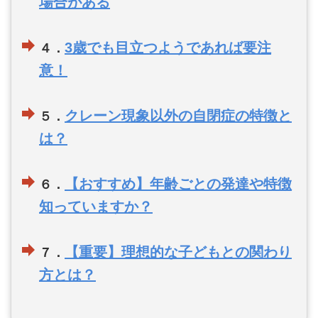
場合がある
3歳でも目立つようであれば要注
４．
意！
クレーン現象以外の自閉症の特徴と
５．
は？
【おすすめ】年齢ごとの発達や特徴
６．
知っていますか？
【重要】理想的な子どもとの関わり
７．
方とは？