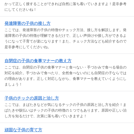
かって正しく接することができれば自然に落ち着いていきますよ！是非参考
にしてくださいね！
発達障害の子供の接し方
ここでは、発達障害の子供の特徴やチェック方法、接し方を解説します。発
達障害の子供の特徴が理解できるだけで、正しい声掛けや接し方ができるよ
うになって子育てが楽になります！また、チェック方法なども紹介するので
是非参考にしてくださいね。
自閉症の子供の食事マナーの教え方
ここでは、自閉症の子供の食事マナーと食べない・手づかみで食べる場合の
対応を紹介。手づかみで食べたり、全然食べないのにも自閉症の子ならでは
の理由があります。正しく対応しながら、食事マナーを教えていくようにし
ましょう！
子供のチックの原因と治し方
ここでは、まばたきなどが気になるチックの子供の原因と治し方を紹介！ま
ばたきや咳払いはチックの子供の特徴の１つでもあります。原因や正しい治
し方を知るだけで、次第に落ち着いていきますよ！
頑固な子供の育て方