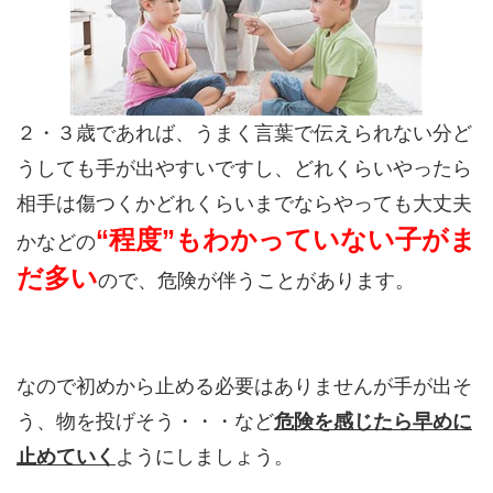
２・３歳であれば、うまく言葉で伝えられない分ど
うしても手が出やすいですし、どれくらいやったら
相手は傷つくかどれくらいまでならやっても大丈夫
“程度”もわかっていない子がま
かなどの
だ多い
ので、危険が伴うことがあります。
なので初めから止める必要はありませんが手が出そ
う、物を投げそう・・・など
危険を感じたら
早めに
止めていく
ようにしましょう。