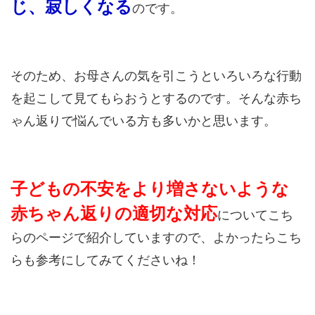
じ、寂しくなる
のです。
そのため、お母さんの気を引こうといろいろな行動
を起こして見てもらおうとするのです。そんな赤ち
ゃん返りで悩んでいる方も多いかと思います。
子どもの不安をより増さないような
赤ちゃん返りの適切な対応
についてこち
らのページで紹介していますので、よかったらこち
らも参考にしてみてくださいね！