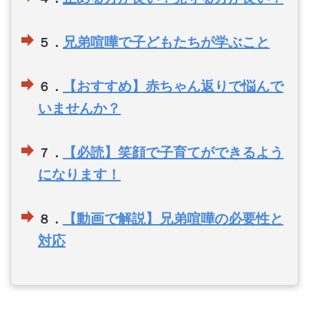
兄弟喧嘩で子どもたちが学ぶこと
５．
【おすすめ】赤ちゃん返りで悩んで
６．
いませんか？
【必読】笑顔で子育てができるよう
７．
になります！
【動画で解説】兄弟喧嘩の必要性と
８．
対応