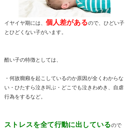
個人差がある
イヤイヤ期には、
ので、ひどい子
とひどくない子がいます。
酷い子の特徴としては、
・何故癇癪を起こしているのか原因が全くわからな
い・ひたすら泣き叫ぶ・どこでも泣きわめき、自虐
行為をするなど。
ストレスを全て行動に出している
ので