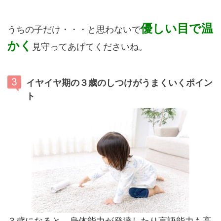
優しい目で温
うちの子だけ・・・と思わないで
かく
見守ってあげてくださいね。
イヤイヤ期の３歳のしつけがうまくいくポイン
ト
３歳になると、身体能力が発達したり言語能力も高