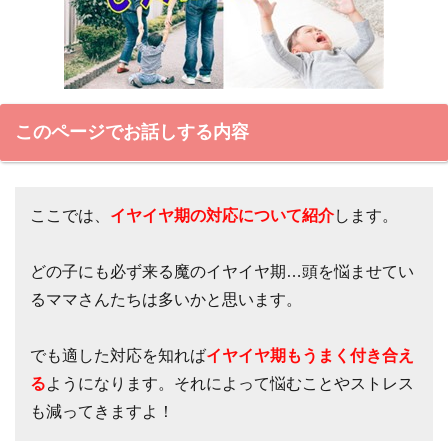
このページでお話しする内容
ここでは、
イヤイヤ期の対応について紹介
します。
どの子にも必ず来る魔のイヤイヤ期…頭を悩ませてい
るママさんたちは多いかと思います。
でも適した対応を知れば
イヤイヤ期もうまく付き合え
る
ようになります。それによって悩むことやストレス
も減ってきますよ！