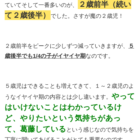
２歳前半（続い
ていてそして一番多いのが、
て２歳後半）
でした。さすが魔の２歳児！
２歳前半をピークに少しずつ減っていきますが、
５
歳後半でも1/4の子がイヤイヤ期
なのです。
５歳児はできることも増えてきて、１～２歳児のよ
やって
うなイヤイヤ期の内容とは少し違います。
はいけないことはわかっているけ
ど、やりたいという気持ちがあっ
て、葛藤している
という感じなので気持ちを
丁寧に聞いてあげることがとても重要なのです。