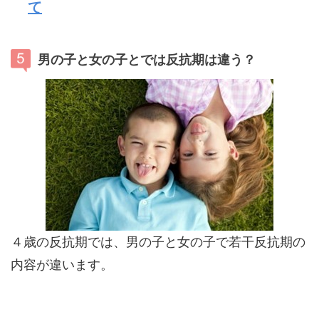
て
男の子と女の子とでは反抗期は違う？
４歳の反抗期では、男の子と女の子で若干反抗期の
内容が違います。