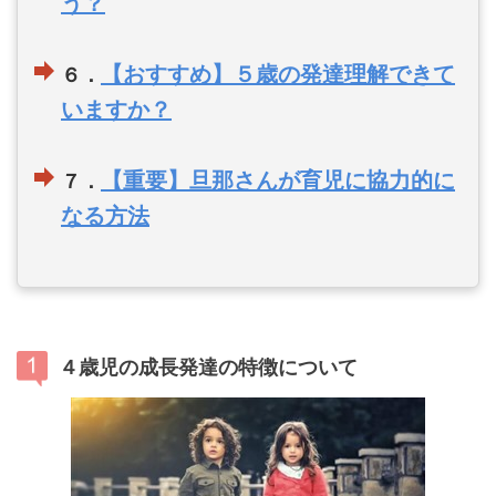
う？
【おすすめ】５歳の発達理解できて
６．
いますか？
【重要】旦那さんが育児に協力的に
７．
なる方法
４歳児の成長発達の特徴について