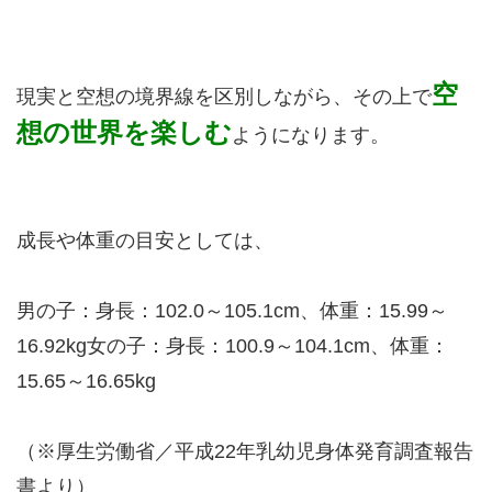
空
現実と空想の境界線を区別しながら、その上で
想の世界を楽しむ
ようになります。
成長や体重の目安としては、
男の子：身長：102.0～105.1cm、体重：15.99～
16.92kg女の子：身長：100.9～104.1cm、体重：
15.65～16.65kg
（※厚生労働省／平成22年乳幼児身体発育調査報告
書より）