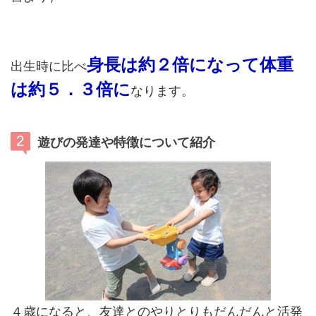
身長は約２倍になって体重
出生時に比べ
は約５．３倍に
なります。
遊びの発達や特徴について紹介
４歳になると、友達とのやりとりもだんだんと活発