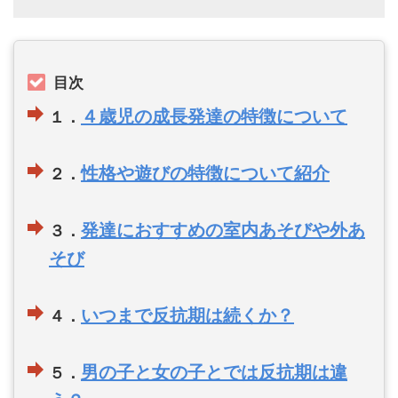
目次
４歳児の成長発達の特徴について
１．
性格や遊びの特徴について紹介
２．
発達におすすめの室内あそびや外あ
３．
そび
いつまで反抗期は続くか？
４．
男の子と女の子とでは反抗期は違
５．