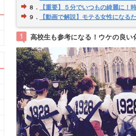
【重要】５分でいつもの綺麗に！
８．
【動画で解説】モテる女性になる
９．
高校生も参考になる！ウケの良い