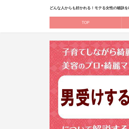
どんな人からも好かれる！モテる女性の秘訣を
TOP