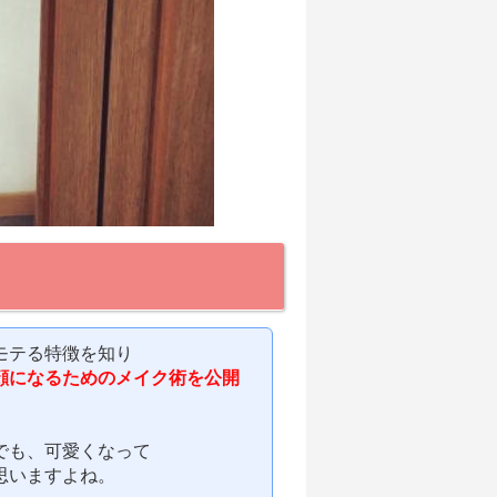
モテる特徴を知り
顔になるためのメイク術を公開
でも、可愛くなって
思いますよね。