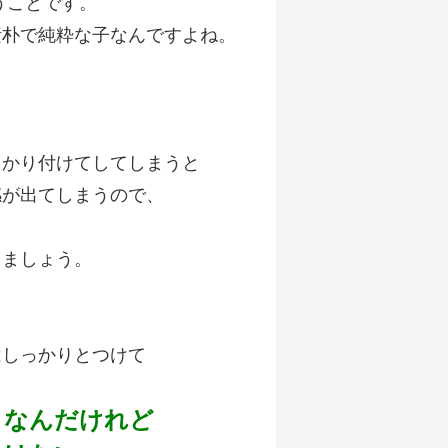
うことです。
素朴で純粋な子なんですよね。
っかり付けてしてしまうと
感が出てしまうので、
しましょう。
はしっかりとつけて
クなんだけれど