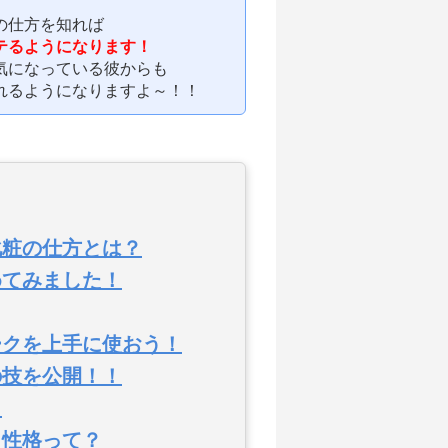
の仕方を知れば
テるようになります！
気になっている彼からも
れるようになりますよ～！！
化粧の仕方とは？
めてみました！
ークを上手に使おう！
の技を公開！！
？
と性格って？