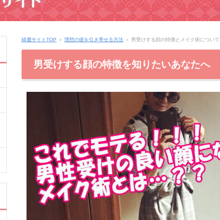
綺麗サイトTOP
＞
理想の彼を引き寄せる方法
＞
男受けする顔の特徴とメイク術について
男受けする顔の特徴を知りたいあなたへ