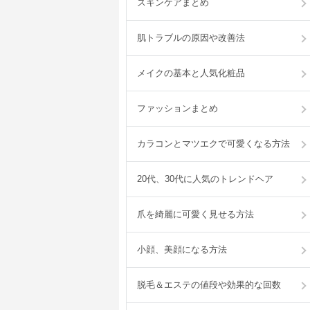
スキンケアまとめ
肌トラブルの原因や改善法
メイクの基本と人気化粧品
ファッションまとめ
カラコンとマツエクで可愛くなる方法
20代、30代に人気のトレンドヘア
爪を綺麗に可愛く見せる方法
小顔、美顔になる方法
脱毛＆エステの値段や効果的な回数