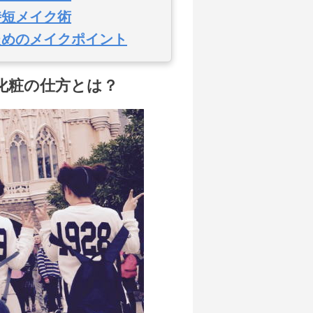
時短メイク術
ためのメイクポイント
化粧の仕方とは？