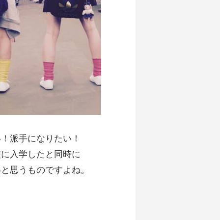
も
い！派手になりたい！
校に入学したと同時に
いと思うものですよね。