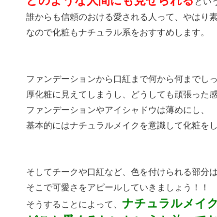
どのような人間にも見せられる
とい
誰からも信頼のおける愛される人って、やはり
なので化粧もナチュラル系をおすすめします。
ファンデーションから口紅まで何から何までし
厚化粧に見えてしまうし、どうしても頑張った
ファンデーションやアイシャドウは薄めにし、
基本的にはナチュラルメイクを意識して化粧を
そしてチークや口紅など、色を付けられる部分
そこで可愛さをアピールしていきましょう！！
ナチュラルメイ
そうすることによって、