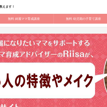
教えます！
無料 綺麗ママ育成講座
無料 幼児期の子育て講座