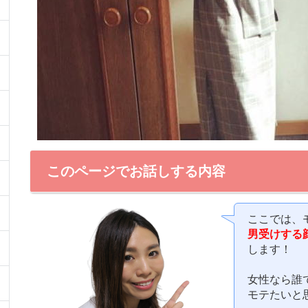
このページでお話しする内容
ここでは、
男受けする
します！
女性なら誰
モテたいと