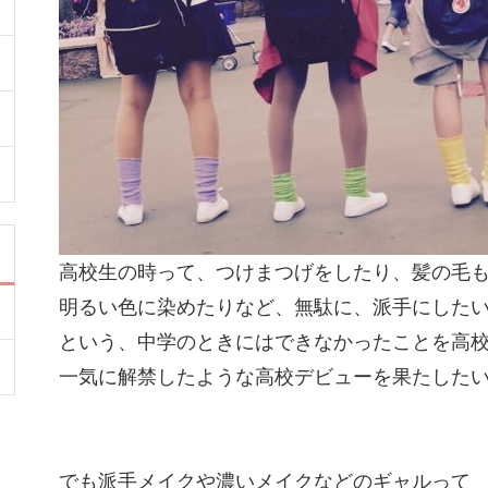
高校生の時って、つけまつげをしたり、髪の毛
明るい色に染めたりなど、無駄に、派手にした
という、中学のときにはできなかったことを高
一気に解禁したような高校デビューを果たした
でも派手メイクや濃いメイクなどのギャルって