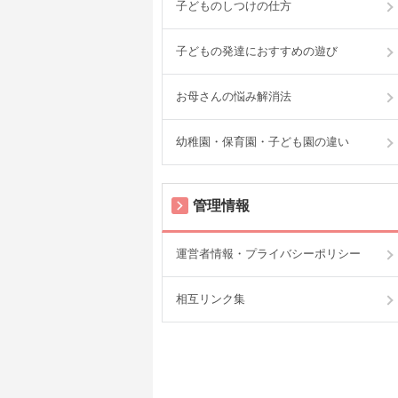
子どものしつけの仕方
子どもの発達におすすめの遊び
お母さんの悩み解消法
幼稚園・保育園・子ども園の違い
管理情報
運営者情報・プライバシーポリシー
相互リンク集